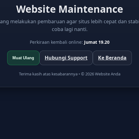
Website Maintenance
ang melakukan pembaruan agar situs lebih cepat dan stab
coba lagi nanti.
Perkiraan kembali online:
Jumat 19.20
Hubungi Support
Ke Beranda
Muat Ulang
Terima kasih atas kesabarannya • ©
2026
Website Anda